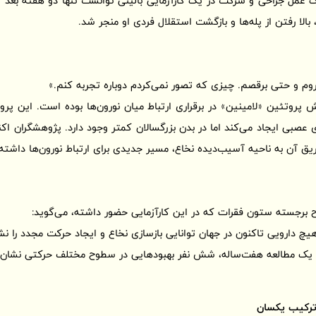
عمل جراحی و شرکت در یک کارآزمایی بالینی توانست تنها دو هفته بعد 
 بالا رفتن از پله‌ها و بازگشت استقلال فردی او منجر شد.
بروم و حتی برقصم. چیزی که تصور نمی‌کردم دوباره تجربه کنم.»
وتئین «لامینین» در برقراری ارتباط میان نورون‌ها بوده است. این پروت
 عصبی ایجاد می‌کند اما در بدن بزرگسالان کمتر وجود دارد. پژوهشگران اکنو
زریق آن به ناحیه آسیب‌دیده نخاع، مسیر جدیدی برای ارتباط نورون‌ها داشته 
راح برجسته ستون فقرات که در این کارآزمایی حضور داشته، می‌گوید:
 دارویی تاکنون در جهان توانایی بازسازی نخاع و ایجاد حرکت مجدد را نش
 یک مطالعه هفت‌ساله، شش نفر بهبودهایی در سطوح مختلف حرکتی نشان د
ترکیب یکسان