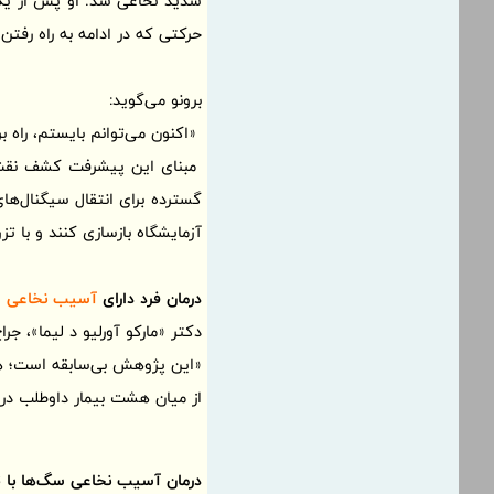
شدید نخاعی شد. او پس از یک 
حرکتی که در ادامه به راه رفتن،
برونو می‌گوید:
«اکنون می‌توانم بایستم، راه 
مبنای این پیشرفت کشف نقش پر
گسترده برای انتقال سیگنال‌های
آزمایشگاه بازسازی کنند و با ت
درمان فرد دارای
آسیب نخاعی
دکتر «مارکو آورلیو د لیما»، ج
«این پژوهش بی‌سابقه است؛ هیچ
از میان هشت بیمار داوطلب در
درمان
آسیب نخاعی
سگ‌ها با 