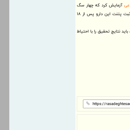
عی
آزمایش کرد که چهار سگ
توانستند دوباره حرکت کنند. نتایج این آزمایش در یک مجله علمی بین‌المللی منتشر شده است. اکنون ثبت پتنت این دارو پس از 18
‌این‌حال، کارشناسان تأکید کرده‌اند تا زمان انجام آزمایش‌های بالینی بیشتر و تأیید ایمنی توسط Anvisa، باید نتایج تحقیق را با احتیاط