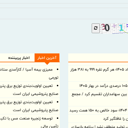
آخرین اخبار
اخبار پربیننده
قیمت نقره امروز شنبه ۱۰ مرداد ۱۴۰۵؛ هر گرم نقره ۹۹۹ به ۳۸۱ هزار
ممیزی بیمه آسیا / کارآمدی ستاد د
تورمی
تعیین اولویت‌بندی توزیع برق پتر
صنایع پتروشیمی ایران است
د نقدی بین سهامداران تقسیم کرد / مجمع
تعیین اولویت‌بندی توزیع برق پتر
صنایع پتروشیمی ایران است
د
توسعه زنجیره صنعت مس با تکیه 
ا غافلگیر کرد
تأمین مالی
تولید متوقف نشد | برنامه بازسازی