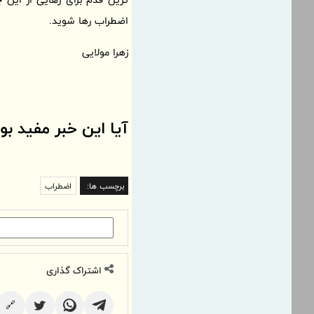
اضطراب رها شوید.
زهرا مولایی
آیا این خبر مفید بو
برچسب ها:
اضطراب
اشتراک گذاری
🔗