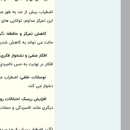
اضطراب بیش از حد به طور مس
این تمرکز مداوم، توانایی های
کاهش تمرکز و حافظه:
نگر
حالت می تواند به کاهش شدید 
افکار منفی و نشخوار فکری
:
افکار در نهایت به حس ناامیدی 
نوسانات خلقی
: اضطراب م
دشوار می کند.
افزایش ریسک اختلالات روا
دیگری مانند افسردگی و حملات پ
تأثیر اضطراب بیش از حد بر رو