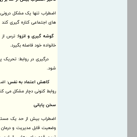
اضطراب تنها یک مشکل درونی نی
های اجتماعی کناره گیری کند و 
گوشه گیری و انزوا:
ترس از ق
خانواده خود فاصله بگیرد.
درگیری در روابط: تحریک پذی
شود.
کاهش اعتماد به نفس
: اضط
روابط کنونی دچار مشکل می کند
سخن پایانی
اضطراب بیش از حد یک مسئله ج
وضعیت قابل مدیریت و درمان 
ترین قدم برای رهایی از این 