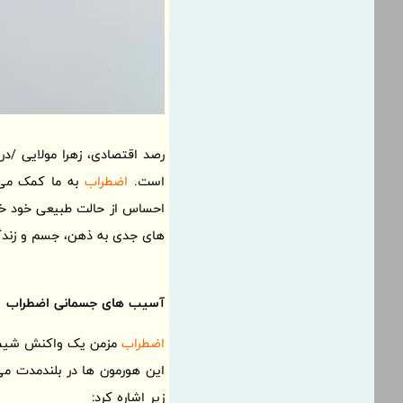
رصد اقتصادی، زهرا مولایی /
است.
اضطراب
به ما کمک می ک
احساس از حالت طبیعی خود خا
های جدی به ذهن، جسم و زندگی
آسیب های جسمانی
اضطراب
اضطراب
مزمن یک واکنش شیمیای
این هورمون ها در بلندمدت می
زیر اشاره کرد: