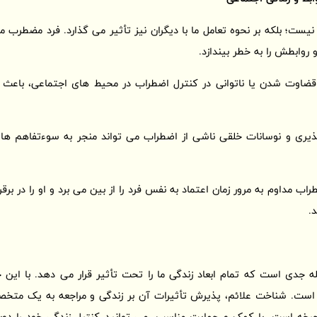
ست؛ بلکه بر نحوه تعامل ما با دیگران نیز تأثیر می گذارد. فرد مضطرب 
روابطش را به خطر بیندازد.
ضاوت شدن یا ناتوانی در کنترل اضطراب در محیط های اجتماعی، باعث 
ری و نوسانات خلقی ناشی از اضطراب می تواند منجر به سوءتفاهم ها و 
راب مداوم به مرور زمان اعتماد به نفس فرد را از بین می برد و او را در بر
.
دی است که تمام ابعاد زندگی ما را تحت تأثیر قرار می دهد. با این 
است. شناخت علائم، پذیرش تأثیرات آن بر زندگی و مراجعه به یک متخ
چرخه است. با کمک و حمایت مناسب، می توانید کنترل زندگی خود را دوبا