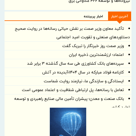
نیروگاه‌ها و توسعه ۴۲۶ مگاواتی برق
آخرین اخبار
اخبار پربیننده
تأکید معاون وزیر صمت بر نقش حیاتی رسانه‌ها در روایت صحیح
دستاوردهای صنعتی و تقویت امید اجتماعی
وزیر صمت روز خبرنگار را تبریک گفت
اعتماد؛ ارزشمندترین ذخیره ایران
سپرده‌های بانک کشاورزی طی سه سال گذشته ۳ برابر شد
کارنامه فولاد مبارکه در سال ۱۴۰۴؛آبدیده در آتش
ایستادگی و سازندگی ما، نیازمند روایت شماست
تعامل با رسانه‌ها، پل ارتباطی شفافیت و اعتماد عمومی است
بانک صنعت و معدن؛ پیشران تأمین مالی صنایع راهبردی و توسعه
تولید کشور
بازدید معاون حقوقی و وصول مطالبات بانک صنعت و معدن از طرح
شرکت یکتا گرانول میبد
موافقت صندوق توسعه ملی با پرداخت تسهیلات ارزی به صنایع آسیب