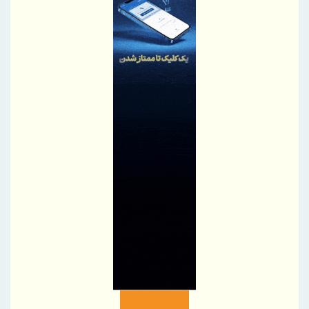
دیده از جنگ با عاملیت "بانک شهر
اصلاحیه آگهی مرحله سوم مزایده اموال مازاد بانک دی
بانك ملت در رتبه نخست پرداخت تسهیلات ازدواج و فرزندآوری قرار
گرفت
تقدیر مدیر صندوق بازنشستگی استان خراسان شمالی از خدمات
مطلوب بیمه دی
تقدیر مدیر بیمه دی مازندران از نقش‌آفرینی رسانه‌ها در ارتقای فرهنگ
بیمه‌ای
طرح‌های تحول‌آفرین، دستاورد ارزشمند تأمین اجتماعی
هدیه ۲۰۰ گیگابایتی دولت برای خبرنگاران ایرانسلی
هدیه ۲۰۰ گیگابایتی همراه اول برای خبرنگاران فعال شد
تولید نخستین شفت روتور ۲۰۰ مگاواتی ژنراتور در ایران توسط مجتمع
اسفراین
برپایی میز خدمت بانک سینا در نماز جمعه تهران
گام تازه صندوق تأمین خسارت‌های بدنی در توسعه خدمات دیجیتال