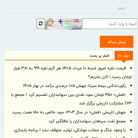
ارسال دیدگاه
اخبار داغ
اخبار پر بحث
قیمت نقره امروز شنبه ۱۰ مرداد ۱۴۰۵؛ هر گرم نقره ۹۹۹ به ۳۸۱ هزار
تومان رسید | الان بخریم؟
رکوردشکنی بیمه سینا؛ جهش 105 درصدی درآمد در بهار 1405
«فملی» ۴۵۰ تومان سود نقدی بین سهامداران تقسیم کرد / مجمع با
۷۳٪ مشارکت تاریخی برگزار شد
جهش تاریخی «فملی» در سال ۱۴۰۴؛ سود خالص به ۱۵۰ همت رسید
مجمع نفت سپاهان سهامداران را غافلگیر کرد
با وجود جنگ و حملات موشکی، تولید متوقف نشد | برنامه بازسازی