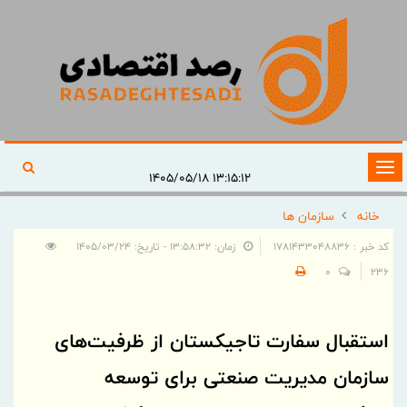
تغییر
۱۳:۱۵:۱۲ ۱۴۰۵/۰۵/۱۸
وضعیت
خانه
سازمان ها
ناوبری
کد خبر : 1781433048836
زمان: ۱۳:۵۸:۳۲ - تاریخ: ۱۴۰۵/۰۳/۲۴
0
236
استقبال سفارت تاجیکستان از ظرفیت‌های
سازمان مدیریت صنعتی برای توسعه