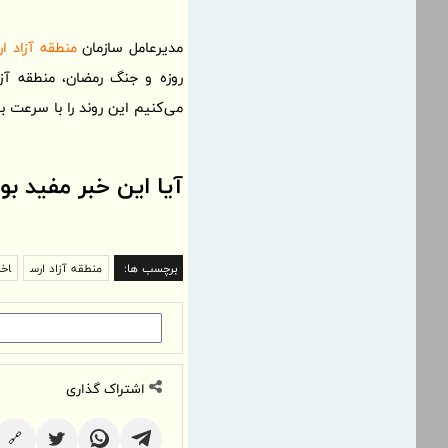
مدیرعامل سازمان
منطقه آزاد ا
روزه و جنگ رمضان، منطقه آز
می‌کنیم این روند را با سرعت 
آیا این خبر مفید بو
برچسب ها:
منطقه آزاد ارس
اخب
اشتراک گذاری
🔗