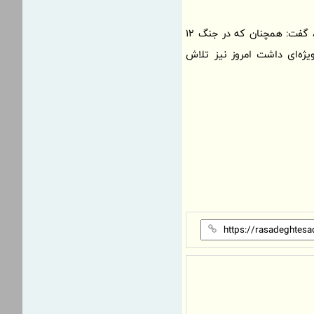
با بیان این که ظرفیت‌های مرزی ‌ویژه‌ای در منطقه آزاد ارس وجود دارد، گفت: همچنان که در جنگ 12
ژه‌ای داشت امروز نیز تلاش