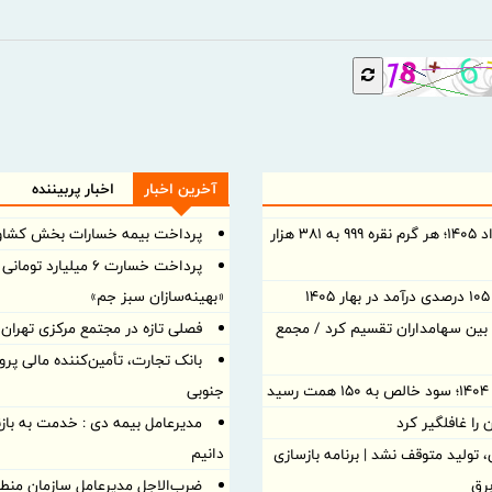
آخرین اخبار
اخبار پربیننده
قیمت نقره امروز شنبه ۱۰ مرداد ۱۴۰۵؛ هر گرم نقره ۹۹۹ به ۳۸۱ هزار
پرداخت بیمه خسارات بخش کشا
پرداخت خسارت ۶ میلیا
«بهینه‌سازان سبز جم»
د نقدی بین سهامداران تقسیم کرد / مجمع
فصلی تازه در مجتمع مرکزی تهران ب
د
جنوبی
ا غافلگیر کرد
مدیرعامل بیمه دی : خدمت به بازن
دانیم
تولید متوقف نشد | برنامه بازسازی
ضرب‌الاجل مدیرعامل سازمان منطقه