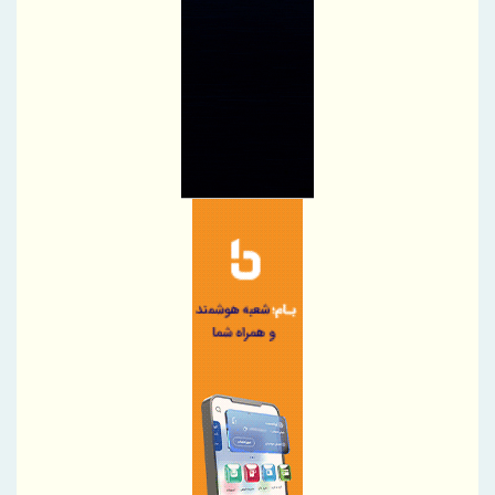
پیام مدیرعامل شرکت آهن و فولاد ارفع به مناسبت روز خبرنگار
پیام دکتر محمدرضا سجادیان، مدیرعامل شرکت «مجتمع فولاد خراسان»
در بزرگداشت روز خبرنگار
نکات مهم در خرید لپ تاپ که باید به آن ها توجه کنید!
پیام مدیرعامل شرکت سنگ‌آهن مرکزی ایران به مناسبت روز خبرنگار
پاک کردن لکه آب سیب از روی فرش با سرکه
4 روش برای نگهداری از فرش‌های نقاط پررفت و آمد خانه
پیام مدیرعامل شرکت صنعت فولاد شادگان به مناسبت روز خبرنگار
پیام مدیرعامل شرکت صنعت فولاد شادگان به مناسبت روز خبرنگار
عملیات استخراج سنگ‌آهن سنگان با وجود محدودیت‌ها متوقف نشده
است
برگزاری دوره آموزشی ایمنی برق و اصول مهندسی در صنعت ویژه
کارکنان HSE
برنامه‌های ارتقای بهره‌وری وزارت صنعت معدن و تجارت ابلاغ شد
پیام تبریک مدیر عامل منطقه ویژه رفسنجان؛ به مناسبت ۱۷مرداد ماه
روز خبرنگار