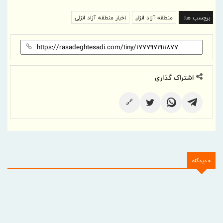
برچسب ها:
منطقه آزاد انزلی
اخبار منطقه آزاد انزلی
اشتراک گذاری
🔗
0 دیدگاه