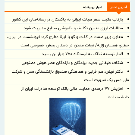
آخرین اخبار
اخبار پربیننده
بازتاب مثبت سفر هیات ایرانی به پاکستان در رسانه‌های این کشور
مطالبات ارزی تعیین تکلیف و خاموشی صنایع مدیریت شود
معاون وزیر صمت در گفت و گو با ایرنا مطرح کرد: فرونشست در ایران،
خطری همسان زلزله/ نجات معدن در دستان بخش خصوصی است
قطار توسعه نخلک به ایستگاه ۷۵۰ هزار تن رسید
شکاف طبقاتی جدید: برندگان و بازندگان عصر هوش مصنوعی
دکتر فیض: هم‌افزایی و هماهنگی صندوق بازنشستگی مس و شرکت
ملی مس یک ضرورت است
افزایش ۴۷ درصدی حمایت مالی بانک توسعه صادرات ایران از
دانش‌بنیان‌ها
انتشار صورت‌های مالی ۳ ماهه بیمه رازی؛ سود خالص ۱۵۶ میلیارد
تومان
رسانه شریک توسعه، فرهنگ‌سازی و ارتقای اعتماد عمومی است
فراخوان سرمایه‌گذاری برای احداث دروازه‌های جدید و مجتمع‌های