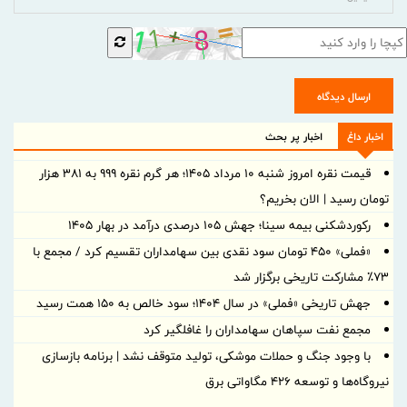
ارسال دیدگاه
اخبار داغ
اخبار پر بحث
قیمت نقره امروز شنبه ۱۰ مرداد ۱۴۰۵؛ هر گرم نقره ۹۹۹ به ۳۸۱ هزار
تومان رسید | الان بخریم؟
رکوردشکنی بیمه سینا؛ جهش 105 درصدی درآمد در بهار 1405
«فملی» ۴۵۰ تومان سود نقدی بین سهامداران تقسیم کرد / مجمع با
۷۳٪ مشارکت تاریخی برگزار شد
جهش تاریخی «فملی» در سال ۱۴۰۴؛ سود خالص به ۱۵۰ همت رسید
مجمع نفت سپاهان سهامداران را غافلگیر کرد
با وجود جنگ و حملات موشکی، تولید متوقف نشد | برنامه بازسازی
نیروگاه‌ها و توسعه ۴۲۶ مگاواتی برق