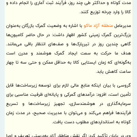
مدت کوتاه و حداکثر طی چند روز، فرآیند ثبت آماری را انجام داده و
کالا را وارد چرخه توزیع کنند.
مدیرعامل
منطقه آزاد ماکو
با اشاره به وضعیت گمرک بازرگان به‌عنوان
بزرگ‌ترین گمرک زمینی کشور اظهار داشت: در حال حاضر کامیون‌ها
گاهی چندین روز در تیرپارک‌ها و صف‌های انتظار باقی می‌مانند.
هدف ما حرکت به سمت ایجاد گمرک هوشمند و مدرن است
به‌گونه‌ای که زمان ایستایی کالا به حداقل ممکن و حتی سه تا چهار
ساعت کاهش یابد.
گروسی با بیان اینکه منابع مالی لازم برای توسعه زیرساخت‌ها قابل
تأمین است، افزود: درآمدهای گمرکی و پایانه‌ای ظرفیت مناسبی برای
سرمایه‌گذاری در هوشمندسازی، تجهیز زیرساخت‌ها و تسریع
فرآیندها فراهم می‌کند و می‌توان با مدیریت صحیح، در مدت زمان
کوتاه به استانداردهای مطلوب دست یافت.
وی در پایان تأکید کرد: اگر نقش مناطق آزاد به‌درستی تعریف و اجرا