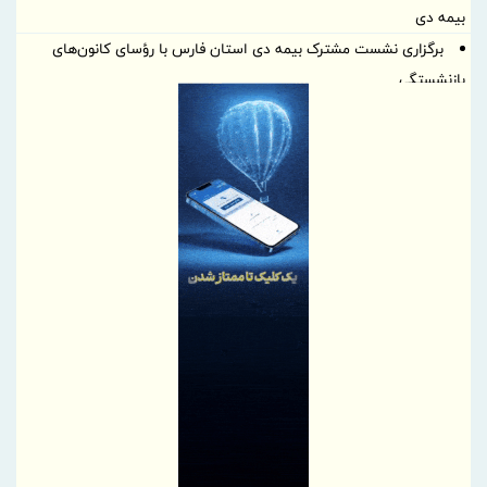
بیمه دی
برگزاری نشست مشترک بیمه دی استان فارس با رؤسای کانون‌های
بازنشستگی
بازدید مدیر بیمه دی لرستان از مراکز ارائه خدمات به بازنشستگان و
بررسی روند خدمت‌رسانی
حاکمیت داده و بیمه‌گری پیمایشی
نقش‌آفرینی بانک صنعت و معدن در احیای کارخانه صنایع غذایی
سیروان دالاهو و بازگشت آن به چرخه تولید
شاخص کل بورس تهران برای نخستین بار از مرز ۵ میلیون و ۴۰۰ هزار
واحد فراتر رفت
اختصاص ۲۸۰ میلیارد تومان تسهیلات بانک صنعت و معدن برای
حمایت از واحدهای تولیدی شهرستان گرمی استان اردبیل
گزارش مسیر احیا و دستاوردهای عملیاتی بانک سرمایه در مجمع عمومی
جزئیات عرضه عمده سهام «بتهران» در بازار دوم فرابورس
استان‌های برتر در دوره فروش «فستیوال گل طلایی بیمه آسیا» معرفی
شدند