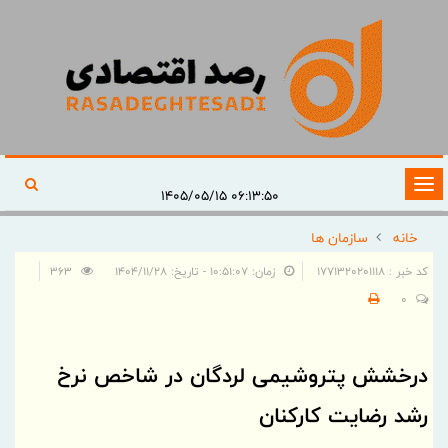
تغییر
۰۶:۱۳:۵۰ ۱۴۰۵/۰۵/۱۵
وضعیت
خانه
سازمان ها
ناوبری
کد خبر : 1771320201118
زمان: ۱۰:۵۱:۰۷ - تاریخ: ۱۴۰۴/۱۱/۲۸
363
0
درخشش پتروشیمی لردگان در شاخص نرخ
رشد رضایت کارکنان