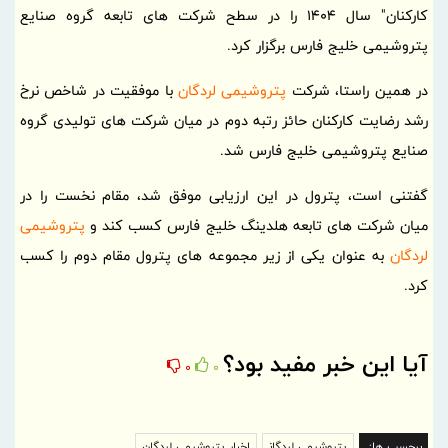
کارکنان" سال 1404 را در سطح شرکت های تابعه گروه صنایع
پتروشیمی خلیج فارس برگزار کرد.
در همین راستا، شرکت
پتروشیمی لردگان
با موفقیت در شاخص نرخ
رشد رضایت کارکنان حائز رتبه دوم در میان شرکت های تولیدی گروه
صنایع پتروشیمی خلیج فارس شد.
گفتنی است، پترول در این ارزیابی موفق شد، مقام نخست را در
میان شرکت های تابعه هلدینگ خلیج فارس کسب کند و
پتروشیمی
لردگان
به عنوان یکی از زیر مجموعه های پترول مقام دوم را کسب
کرد.
آیا این خبر مفید بود؟
0
0
برچسب ها:
پتروشیمی لردگان
اخبار پتروشیمی لردگان