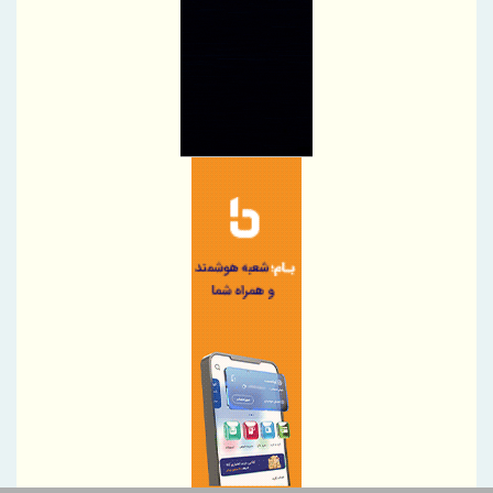
895 هزار تن محصول روی میز فروش می رود
امضای تفاهم‌نامه توسعه همکاری‌های تجاری ایران و پاکستان
شرکت مخابرات ایران در جمع کارفرمایان منتخب ایران ۲۰۲۶ قرار گرفت
پرداخت بیش از ۸ همت وام ازدواج به زوج‌های جوان توسط بانک ملی
ایران
تسهیلات درمانی بانک تجارت برای تسهیل جراحی‌های چشم در
بیمارستان نور اسفندیار
پرداخت افزون بر 32 هزار میلیارد ریال تسهیلات قرض الحسنه ازدواج و
فرزندآوری توسط بانک کشاورزی
تأکید وزرای ایران و پاکستان بر توسعه همکاری‌های تجاری با محوریت
ریمدان–گبد
حق بیمه تولیدی بیمه ملت در چهار ماه نخست امسال از 14.5 همت
گذشت
مراسم عزاداری اربعین حسینی در مسجد خاتم ‌الانبیاء (ص) کیش برگزار
شد