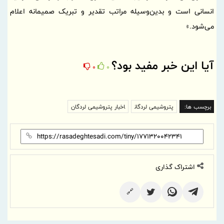
انسانی است و بدین‌وسیله مراتب تقدیر و تبریک صمیمانه اعلام
می‌شود.»
آیا این خبر مفید بود؟
0
0
برچسب ها:
پتروشیمی لردگان
اخبار پتروشیمی لردگان
اشتراک گذاری
🔗