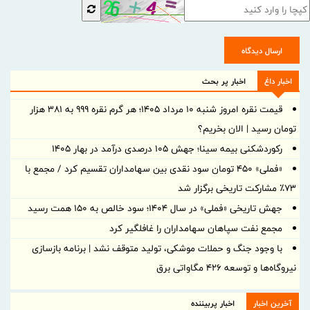
ارسال دیدگاه
اخبار داغ
اخبار پر بحث
قیمت نقره امروز شنبه ۱۰ مرداد ۱۴۰۵؛ هر گرم نقره ۹۹۹ به ۳۸۱ هزار
تومان رسید | الان بخریم؟
رکوردشکنی بیمه سینا؛ جهش 105 درصدی درآمد در بهار 1405
«فملی» ۴۵۰ تومان سود نقدی بین سهامداران تقسیم کرد / مجمع با
۷۳٪ مشارکت تاریخی برگزار شد
جهش تاریخی «فملی» در سال ۱۴۰۴؛ سود خالص به ۱۵۰ همت رسید
مجمع نفت سپاهان سهامداران را غافلگیر کرد
با وجود جنگ و حملات موشکی، تولید متوقف نشد | برنامه بازسازی
نیروگاه‌ها و توسعه ۴۲۶ مگاواتی برق
آخرین اخبار
اخبار پربیننده