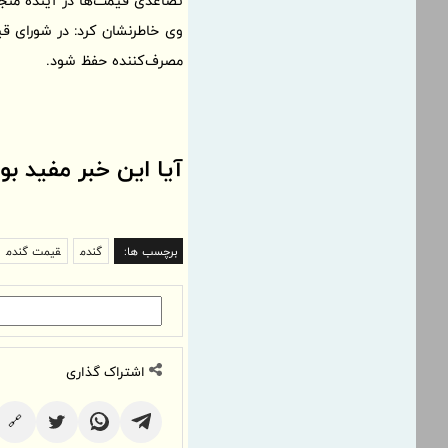
تصاعدی قیمت‌ها در آینده منج
وی خاطرنشان کرد: در شورای قی
مصرف‌کننده حفظ شود.
آیا این خبر مفید بو
برچسب ها:
گندم
قیمت گندم
اشتراک گذاری
🔗