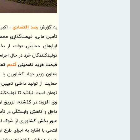
به گزارش
رصد اقتصادی
، اکبر
تأمین مالی، قیمت‌گذاری محص
ابزارهای حمایتی دولت از ب
تولیدکنندگان خرد در حال اجرا
قیمت خرید تضمینی
گندم
کمتر
معاون وزیر جهاد کشاورزی ب
تومان است، نباشد تا تولیدکنن
وی افزود: در گذشته، تزریق ار
داخل و کاهش وابستگی در تأم
عبور بخش کشاورزی از شوک اص
فتحی با اشاره به اجرای طرح ا
رسید و بخش کشاورزی بیشترین ب