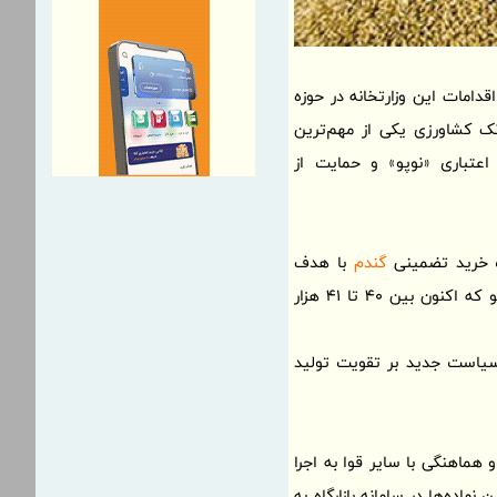
دامات این وزارتخانه در حوزه
ک کشاورزی یکی از مهم‌ترین
عتباری «نوپو» و حمایت از
ت خرید تضمینی
گندم
با هدف
حمایت از تولید داخلی تعیین می‌شود و تلاش ما این است که این قیمت کمتر از نرخ خرید تضمینی جو که اکنون بین 40 تا 41 هزار
ا سیاست جدید بر تقویت تولید
هماهنگی با سایر قوا به اجرا
ده‌ها در سامانه بازارگاه به