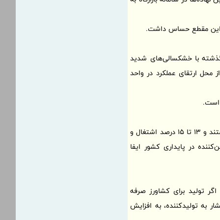
ز این مقطع حساس داشت.
 جهاد کشاورزی با اشاره به شرایط اقلیمی کشور گفت: ایران طی 15 تا 20 سال گذشته با خشکسالی‌های شدید
ز محل ارتقای عملکرد در واحد
 است.
فتحی با اشاره به آخرین آمارهای بخش کشاورزی گفت: حدود 5.5 میلیون بهره‌بردار در این بخش فعال هستند و 13 تا 15 درصد اشتغال و
ننده در پایداری کشور ایفا
اگر تولید برای کشاورز صرفه
ر به تولیدکننده، به افزایش