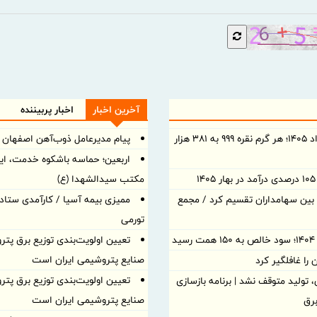
آخرین اخبار
اخبار پربیننده
قیمت نقره امروز شنبه ۱۰ مرداد ۱۴۰۵؛ هر گرم نقره ۹۹۹ به ۳۸۱ هزار
پیام مدیرعامل ذوب‌آهن اصفهان ب
اربعین؛ حماسه باشکوه خدمت، ایثا
مکتب سیدالشهدا (ع)
د نقدی بین سهامداران تقسیم کرد / مجمع
ممیزی بیمه آسیا / کارآمدی ستاد د
تورمی
د
تعیین اولویت‌بندی توزیع برق پتر
صنایع پتروشیمی ایران است
ا غافلگیر کرد
تعیین اولویت‌بندی توزیع برق پتر
تولید متوقف نشد | برنامه بازسازی
صنایع پتروشیمی ایران است