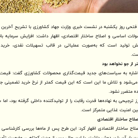
 فتحی روز یکشنبه در نشست خبری وزارت جهاد کشاورزی با تشریح آخرین اق
ولات اساسی و اصلاح ساختار اقتصادی، اظهار داشت: افزایش سرمایه بان
خش تولید است که به‌صورت عملیاتی در قالب تسهیلات نقدی، خرید ا
ست.
 از جو نخواهد بود
ا اشاره به سیاست‌های جدید قیمت‌گذاری محصولات کشاورزی گفت: قیم
ده متضرر نشود.
ز ترجیحی به نهاده‌ها قدرت رقابت را از تولیدکننده داخلی گرفته بود، ام
ین امنیت غذایی متمرکز است.
لاح ساختار اقتصادی
صلاح ساختار اقتصادی اظهار کرد: این طرح پس از ماه‌ها بررسی کارشناسی و 
ار آن را بر دوش داشت. با این حال، پس از مدت کوتاهی، وضعیت تأمین نها