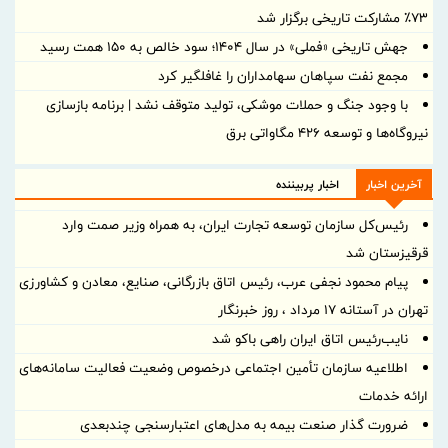
۷۳٪ مشارکت تاریخی برگزار شد
جهش تاریخی «فملی» در سال ۱۴۰۴؛ سود خالص به ۱۵۰ همت رسید
مجمع نفت سپاهان سهامداران را غافلگیر کرد
با وجود جنگ و حملات موشکی، تولید متوقف نشد | برنامه بازسازی
نیروگاه‌ها و توسعه ۴۲۶ مگاواتی برق
آخرین اخبار
اخبار پربیننده
رئیس‌کل سازمان توسعه تجارت ایران، به همراه وزیر صمت وارد
قرقیزستان شد
پیام محمود نجفی عرب، رئیس اتاق بازرگانی، صنایع، معادن و کشاورزی
تهران در آستانه 17 مرداد ، روز خبرنگار
نایب‌رئیس اتاق ایران راهی باکو شد
اطلاعیه سازمان تأمین اجتماعی درخصوص وضعیت فعالیت سامانه‌های
ارائه خدمات
ضرورت گذار صنعت بیمه به مدل‌های اعتبارسنجی چندبعدی