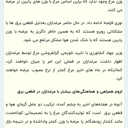
وزن مرغ وجود ندارد که براین اساس مرغ با وزن های پایین تر عرضه
می کنند.
نوری قزلجه ادامه داد: در حال حاضر مرغداران به‌دلیل قطعی برق ها با
مشکلاتی روبرو هستند که به همین خاطر ناگریز به عرضه با وزن
پایین هستند که با خنک شدن هوا مشکل مرتفع می شود.
وزیر جهاد کشاورزی با تایید تلویحی گرانفروشی مرغ توسط مرغداران
اظهار داشت: مرغداران در فصلی این امر را جبران خواهند کرد،
کمااینکه در ماه های اخیر مرغ کمتر از نرخ مصوب عرضه خواهند
کرد.
لزوم همراهی و هماهنگی‌های بیشتر با مرغداران در قطعی برق
آنچه در هفته‌های اخیر به چشم آمده، ترکیب دو عامل گرمای هوا و
قطعی برق است که تولیدکنندگانِ مرغ را به تصمیماتی کوتاه‌مدت
مانند کشتار زودهنگام یا عرضه با وزن کمتر واداشته و در نتیجه بازار