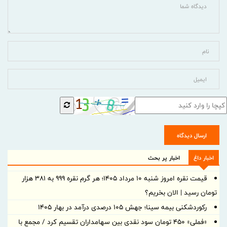
ارسال دیدگاه
اخبار داغ
اخبار پر بحث
قیمت نقره امروز شنبه ۱۰ مرداد ۱۴۰۵؛ هر گرم نقره ۹۹۹ به ۳۸۱ هزار
تومان رسید | الان بخریم؟
رکوردشکنی بیمه سینا؛ جهش 105 درصدی درآمد در بهار 1405
«فملی» ۴۵۰ تومان سود نقدی بین سهامداران تقسیم کرد / مجمع با