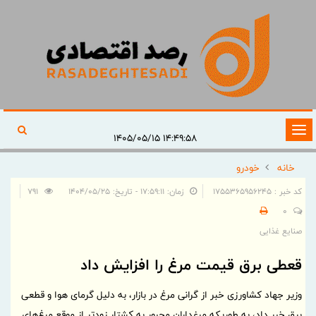
تغییر
۱۴:۴۹:۵۸ ۱۴۰۵/۰۵/۱۵
وضعیت
خانه
خودرو
ناوبری
کد خبر : 1755365956245
زمان: ۱۷:۵۹:۱۱ - تاریخ: ۱۴۰۴/۰۵/۲۵
791
0
صنایع غذایی
قعطی برق قیمت مرغ را افزایش داد
وزیر جهاد کشاورزی خبر از گرانی مرغ در بازار، به دلیل گرمای هوا و قطعی
برق خبر داد، به طوریکه مرغداران مجبور به کشتار زودتر از موقع مرغ‌های