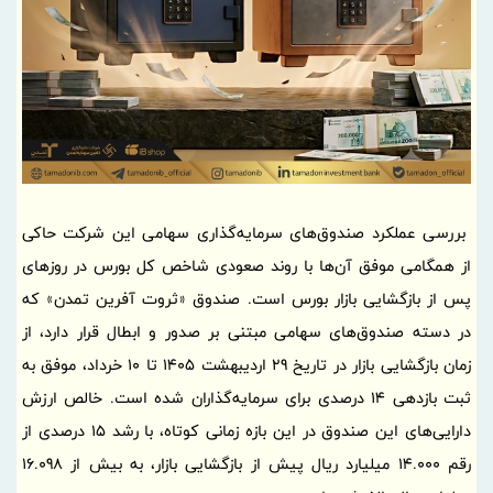
بررسی عملکرد صندوق‌های سرمایه‌گذاری سهامی این شرکت حاکی
از همگامی موفق آن‌ها با روند صعودی شاخص کل بورس در روزهای
پس از بازگشایی بازار بورس است. صندوق «ثروت آفرین تمدن» که
در دسته صندوق‌های سهامی مبتنی بر صدور و ابطال قرار دارد، از
زمان بازگشایی بازار در تاریخ 29 اردیبهشت 1405 تا 10 خرداد، موفق به
ثبت بازدهی 14 درصدی برای سرمایه‌گذاران شده است. خالص ارزش
دارایی‌های این صندوق در این بازه زمانی کوتاه، با رشد 15 درصدی از
رقم 14.000 میلیارد ریال پیش از بازگشایی بازار، به بیش از 16.098