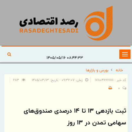
تغییر
۰۸:۴۴:۳۳ ۱۴۰۵/۰۵/۱۶
وضعیت
خانه
بورس و بازارها
ناوبری
کد خبر : 1780466611111
زمان: ۰۹:۳۲:۰۷ - تاریخ: ۱۴۰۵/۰۳/۱۳
283
0
ثبت بازدهی ۱۳ تا ۱۴ درصدی صندوق‌های
سهامی تمدن در 13 روز