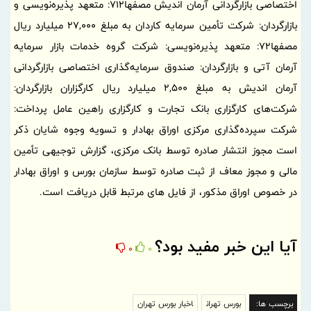
اختصاصی بازارگردانی آرمان اندیش مصفها712: متعهد پذیره‌نویسی و
بازارگردان‌: شرکت تأمین سرمایه کاردان به مبلغ 27,000 میلیارد ریال
مصفها72: متعهد پذیره‌نویسی: شرکت گروه خدمات بازار سرمایه
آرمان آتی و بازارگردان‌: صندوق سرمایه‌گذاری اختصاصی بازارگردانی
آرمان اندیش به مبلغ 2,500 میلیارد ریال کارگزاران بازارگردان:
شرکت‌های کارگزاری بانک تجارت و کارگزاری راهین عامل پرداخت:
شرکت سپرده‌گذاری مرکزی اوراق بهادار و تسویه وجوه شایان ذکر
است مجوز انتشار صادره توسط بانک مرکزی، گزارش توجیهی تأمین
مالی و مجوز معاف از ثبت صادره توسط سازمان بورس و اوراق بهادار
در خصوص اوراق مذکور، از فایل های مرتبط قابل دریافت است.
آیا این خبر مفید بود؟
0
0
برچسب ها:
بورس تهران
اخبار بورس تهران