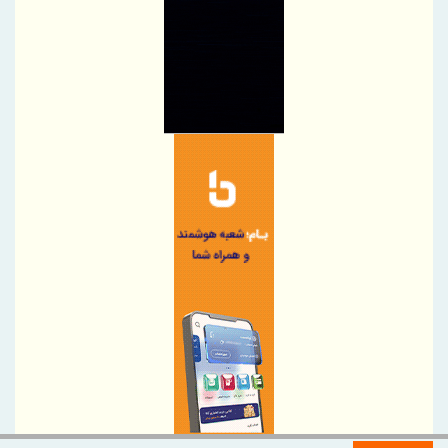
در بزرگداشت روز خبرنگار
نکات مهم در خرید لپ تاپ که باید به آن ها توجه کنید!
پیام مدیرعامل شرکت سنگ‌آهن مرکزی ایران به مناسبت روز خبرنگار
پاک کردن لکه آب سیب از روی فرش با سرکه
4 روش برای نگهداری از فرش‌های نقاط پررفت و آمد خانه
پیام مدیرعامل شرکت صنعت فولاد شادگان به مناسبت روز خبرنگار
پیام مدیرعامل شرکت صنعت فولاد شادگان به مناسبت روز خبرنگار
عملیات استخراج سنگ‌آهن سنگان با وجود محدودیت‌ها متوقف نشده
است
برگزاری دوره آموزشی ایمنی برق و اصول مهندسی در صنعت ویژه
کارکنان HSE
برنامه‌های ارتقای بهره‌وری وزارت صنعت معدن و تجارت ابلاغ شد
پیام تبریک مدیر عامل منطقه ویژه رفسنجان؛ به مناسبت ۱۷مرداد ماه
روز خبرنگار
پیام تبریک رئیس کل بانک مرکزی به مناسبت روز خبرنگار