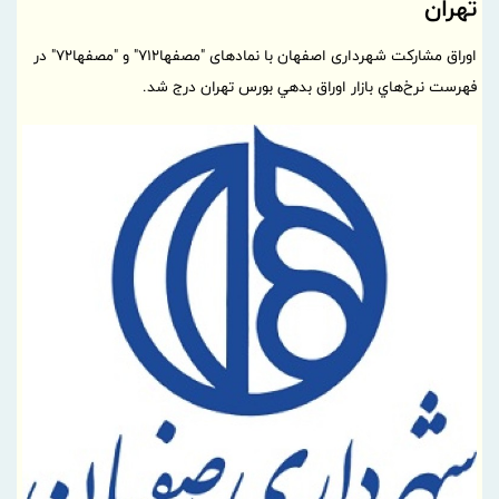
تهران
اوراق مشارکت شهرداری اصفهان با نمادهای "مصفها712" و "مصفها72" در
فهرست نرخ‌هاي بازار اوراق بدهي بورس تهران درج شد.