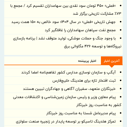
«فملی» ۴۵۰ تومان سود نقدی بین سهامداران تقسیم کرد / مجمع با
۷۳٪ مشارکت تاریخی برگزار شد
جهش تاریخی «فملی» در سال ۱۴۰۴؛ سود خالص به ۱۵۰ همت رسید
مجمع نفت سپاهان سهامداران را غافلگیر کرد
با وجود جنگ و حملات موشکی، تولید متوقف نشد | برنامه بازسازی
نیروگاه‌ها و توسعه ۴۲۶ مگاواتی برق
آخرین اخبار
اخبار پربیننده
آیگپ و سازمان نوسازی مدارس کشور تفاهم‌نامه امضا کردند
ثبت افتخار تازه برای هلدینگ خلیج‌فارس
خبرنگاران متعهد، سفیران آگاهی و جهادگران تبیین هستند
پیام معاون وزیر و رئیس سازمان زمین‌شناسی و اکتشافات معدنی
کشور به مناسبت روز خبرنگار
پیام مدیرعامل شستا به مناسبت روز خبرنگار
تمرکز هلدینگ تاسیکو بر توسعه پایدار در زنجیره صنعت سلولزی