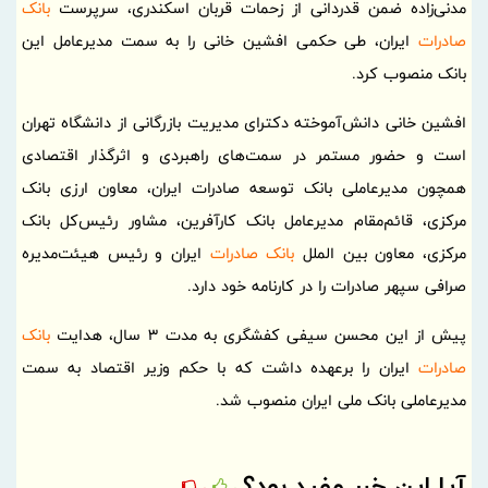
مدنی‌زاده ضمن قدردانی از زحمات قربان اسکندری، سرپرست
بانک
صادرات
ایران، طی حکمی افشین خانی را به سمت مدیرعامل این
بانک منصوب کرد.
افشین خانی دانش‌آموخته دکترای مدیریت بازرگانی از دانشگاه تهران
است و حضور مستمر در سمت‌های راهبردی و اثرگذار اقتصادی
همچون مدیرعاملی بانک توسعه صادرات ایران، معاون ارزی بانک
مرکزی، قائم‌مقام مدیرعامل بانک کارآفرین، مشاور رئیس‌کل بانک
مرکزی، معاون بین الملل
بانک صادرات
ایران و رئیس هیئت‌مدیره
صرافی سپهر صادرات را در کارنامه خود دارد.
پیش از این محسن سیفی کفشگری به مدت 3 سال، هدایت
بانک
صادرات
ایران را برعهده داشت که با حکم وزیر اقتصاد به سمت
مدیرعاملی بانک ملی ایران منصوب شد.
آیا این خبر مفید بود؟