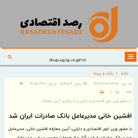
تغییر
۰۶:۵۳:۱۷ ۱۴۰۵/۰۵/۱۵
وضعیت
خانه
بانک و بیمه
ناوبری
کد خبر : 1782908208325
زمان: ۱۵:۴۵:۱۷ - تاریخ: ۱۴۰۵/۰۴/۱۰
0
764
در حضور وزیر امور اقتصادی و دارایی و با برگزاری آیین معارفه
افشین خانی مدیرعامل بانک صادرات ایران شد
با حضور وزیر امور اقتصادی و دارایی، آیین معارفه افشین خانی، مدیرعامل
جدید بانک صادرات ایران برگزار و از خدمات محسن سیفی، مدیرعامل