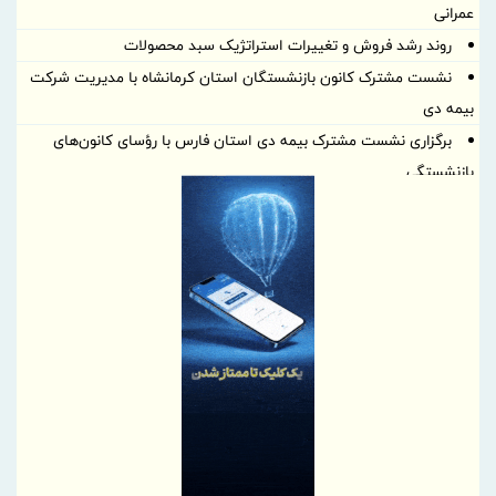
عمرانی
روند رشد فروش و تغییرات استراتژیک سبد محصولات
نشست مشترک کانون بازنشستگان استان کرمانشاه با مدیریت شرکت
بیمه دی
برگزاری نشست مشترک بیمه دی استان فارس با رؤسای کانون‌های
بازنشستگی
بازدید مدیر بیمه دی لرستان از مراکز ارائه خدمات به بازنشستگان و
بررسی روند خدمت‌رسانی
حاکمیت داده و بیمه‌گری پیمایشی
نقش‌آفرینی بانک صنعت و معدن در احیای کارخانه صنایع غذایی
سیروان دالاهو و بازگشت آن به چرخه تولید
شاخص کل بورس تهران برای نخستین بار از مرز ۵ میلیون و ۴۰۰ هزار
واحد فراتر رفت
اختصاص ۲۸۰ میلیارد تومان تسهیلات بانک صنعت و معدن برای
حمایت از واحدهای تولیدی شهرستان گرمی استان اردبیل
گزارش مسیر احیا و دستاوردهای عملیاتی بانک سرمایه در مجمع عمومی