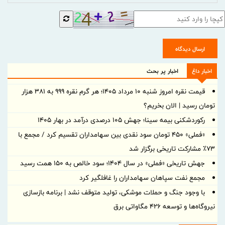
ارسال دیدگاه
اخبار داغ
اخبار پر بحث
قیمت نقره امروز شنبه ۱۰ مرداد ۱۴۰۵؛ هر گرم نقره ۹۹۹ به ۳۸۱ هزار
تومان رسید | الان بخریم؟
رکوردشکنی بیمه سینا؛ جهش 105 درصدی درآمد در بهار 1405
«فملی» ۴۵۰ تومان سود نقدی بین سهامداران تقسیم کرد / مجمع با
۷۳٪ مشارکت تاریخی برگزار شد
جهش تاریخی «فملی» در سال ۱۴۰۴؛ سود خالص به ۱۵۰ همت رسید
مجمع نفت سپاهان سهامداران را غافلگیر کرد
با وجود جنگ و حملات موشکی، تولید متوقف نشد | برنامه بازسازی
نیروگاه‌ها و توسعه ۴۲۶ مگاواتی برق