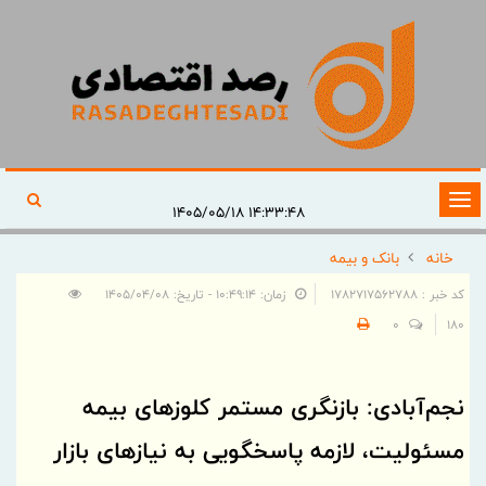
تغییر
۱۴:۳۳:۴۸ ۱۴۰۵/۰۵/۱۸
وضعیت
خانه
بانک و بیمه
ناوبری
کد خبر : 1782717562788
زمان: ۱۰:۴۹:۱۴ - تاریخ: ۱۴۰۵/۰۴/۰۸
0
180
نجم‌آبادی: بازنگری مستمر کلوزهای بیمه
مسئولیت، لازمه پاسخگویی به نیازهای بازار