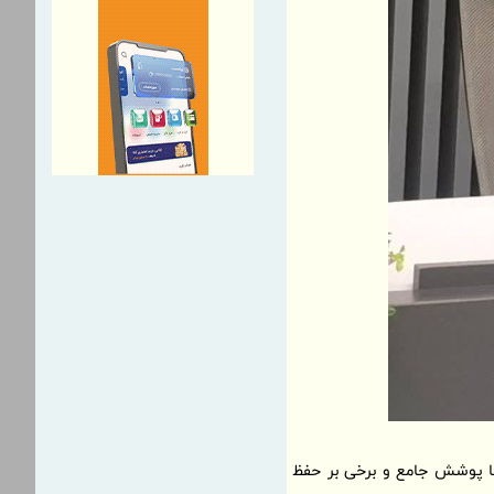
 با پوشش جامع و برخی بر حفظ