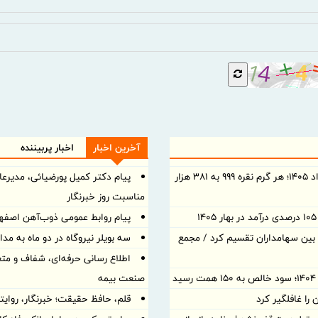
آخرین اخبار
اخبار پربیننده
قیمت نقره امروز شنبه ۱۰ مرداد ۱۴۰۵؛ هر گرم نقره ۹۹۹ به ۳۸۱ هزار
پیام دکتر کمیل پورضیائی، مدیر
مناسبت روز خبرنگار
پیام روابط عمومی ذوب‌آهن اصفها
د نقدی بین سهامداران تقسیم کرد / مجمع
سه بویلر نیروگاه در دو ماه به مدا
اطلاع رسانی حرفه‌ای، شفاف و مت
د
صنعت بیمه
ا غافلگیر کرد
قلم، حافظ حقیقت؛ خبرنگار، روایت