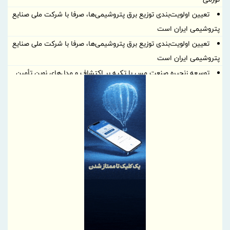
تعیین اولویت‌بندی توزیع برق پتروشیمی‌ها، صرفا با شرکت ملی صنایع
پتروشیمی ایران است
تعیین اولویت‌بندی توزیع برق پتروشیمی‌ها، صرفا با شرکت ملی صنایع
پتروشیمی ایران است
توسعه زنجیره صنعت مس با تکیه بر اکتشاف و مدل‌های نوین تأمین
مالی
ایران، شریک راهبردی اتحادیه اقتصادی اوراسیا در مسیر توسعه تجارت
و همگرایی منطقه‌ای
پرداخت مطالبات بازنشستگان در اولویت تأمین اجتماعی؛ پیگیری برای
تأمین منابع ادامه دارد
نشست هم افزایی ستاد اربعین بیمه ایران و سازمان حج و زیارت برگزار
شد
کارآمدی ستاد در ترازوی برنامه تحول و اقتصاد تورمی
استفاده از شاخص قیمت سنگ‌آهن مبتنی بر یوان به جای شاخص‌های
دلاری