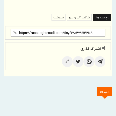
برچسب ها:
شرکت آب‌ و نیرو
سردشت
اشتراک گذاری
🔗
0 دیدگاه