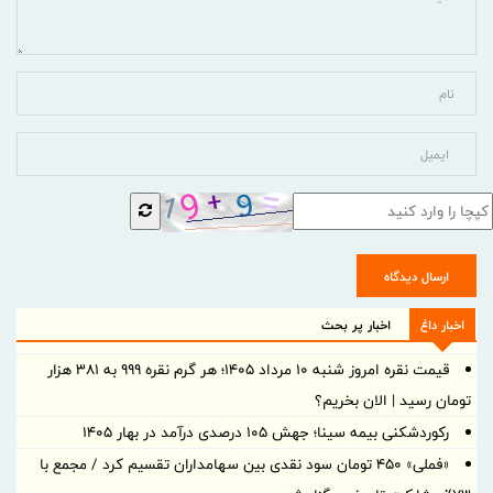
ارسال دیدگاه
اخبار داغ
اخبار پر بحث
قیمت نقره امروز شنبه ۱۰ مرداد ۱۴۰۵؛ هر گرم نقره ۹۹۹ به ۳۸۱ هزار
تومان رسید | الان بخریم؟
رکوردشکنی بیمه سینا؛ جهش 105 درصدی درآمد در بهار 1405
«فملی» ۴۵۰ تومان سود نقدی بین سهامداران تقسیم کرد / مجمع با