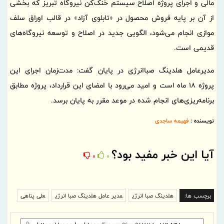
مالی و اجرای پروژه اصلاح‌ سیستم خنک‌کن نیروگاه تبریز که بخشی
از آن بر پایه فروش محصول در «تابلوی آزاد» در قالب اوراق سلف
موازی انجام می‌شود، الگویی جدید در اصلاح و توسعه نیروگاه‌های
قدیمی است.
مدیرعامل هلدینگ صباانرژی در پایان گفت: مدت‌زمان اجرای این
پروژه 18 ماه است و امید می‌رود با امضای این قرارداد، پروژه مطابق
برنامه‌ریزی‌های انجام شده در موعد مقرر به پایان برسد.
نویسنده :
فهیمه ساجدی
آیا این خبر مفید بود؟
0
0
برچسب ها:
هلدینگ صبا انرژی
مدیر عامل هلدینگ صبا انرژی
علی پناهی