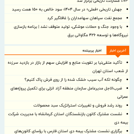
۷۳٪ مشارکت تاریخی برگزار شد
جهش تاریخی «فملی» در سال ۱۴۰۴؛ سود خالص به ۱۵۰ همت رسید
مجمع نفت سپاهان سهامداران را غافلگیر کرد
با وجود جنگ و حملات موشکی، تولید متوقف نشد | برنامه بازسازی
نیروگاه‌ها و توسعه ۴۲۶ مگاواتی برق
آخرین اخبار
اخبار پربیننده
تأکید متقی‌نیا بر تقویت منابع و افزایش سهم از بازار در بازدید سرزده
از شعب استان تهران
چگونه لکه آب سیب خشک شده را از روی فرش پاک کنیم؟
ضرب‌الاجل مدیرعامل سازمان منطقه آزاد انزلی برای تكمیل پروژه‌های
عمرانی
روند رشد فروش و تغییرات استراتژیک سبد محصولات
نشست مشترک کانون بازنشستگان استان کرمانشاه با مدیریت شرکت
بیمه دی
برگزاری نشست مشترک بیمه دی استان فارس با رؤسای کانون‌های