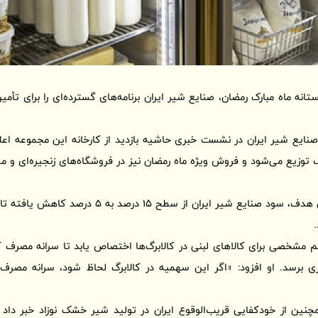
ستانه ماه مبارک رمضان، صنایع شیر ایران برنامه‌های گسترده‌ای را برای تأم
صنایع شیر ایران در نشست خبری حاشیه بازدید از کارخانه این مجموعه اعلا
 10 درصد تخفیف توزیع می‌شود و فروش ویژه ماه رمضان نیز در فروشگاه‌های زنجیره‌ای و
وی تصریح کرد: برای تحقق این هدف، سود صنایع شیر ایرا
.
برسد. او افزود: «اگر این سهمیه در کالابرگ لحاظ شود، سرانه مصرف
چنین از خودکفایی قریب‌الوقوع ایران در تولید شیر خشک نوزاد خبر داد 