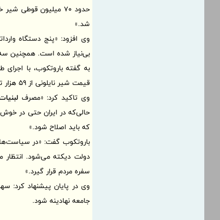
شد.»
وی افزود: «پنج دستگاه وارد
بی‌نیاز شده است. همچنین سه 
به گفته باروتکوب، با اجرای 
قیمت شیر نایلونی از 59 هزار تومان به 47 هزار تومان کاهش یافته است.
وی تاکید کرد: «مصرف
لبنیات
که باید اصلاح شود.»
دولت دیکته می‌شود. انتظار 
سفره مردم قرار گیرد.»
وی در پایان پیشنهاد کرد: سه
جامعه نهادینه شود.