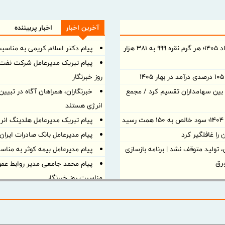
آخرین اخبار
اخبار پربیننده
قیمت نقره امروز شنبه ۱۰ مرداد ۱۴۰۵؛ هر گرم نقره ۹۹۹ به ۳۸۱ هزار
پیام دکتر اسلام کریمی به مناسبت
پیام تبریک مدیرعامل شرکت نفت
روز خبرنگار
د نقدی بین سهامداران تقسیم کرد / مجمع
خبرنگاران، همراهان آگاه در تبیی
انرژی هستند
د
پیام تبریک مدیرعامل هلدینگ انر
ا غافلگیر کرد
پیام مدیرعامل بانک صادرات ایران
تولید متوقف نشد | برنامه بازسازی
پیام مدیرعامل بیمه کوثر به مناسب
پیام محمد جامعی مدیر روابط عم
مناسبت روز خبرنگار
پیام تبریک مدیرعامل بانک مسکن 
پیام تبریک دبیر شورایعالی مناطق
روز خبرنگار