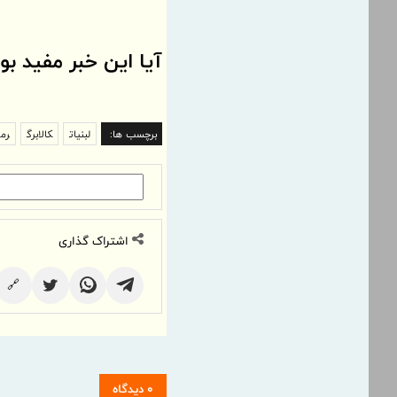
آیا این خبر مفید بو
برچسب ها:
لبنیات
کالابرگ
رم
اشتراک گذاری
🔗
0 دیدگاه