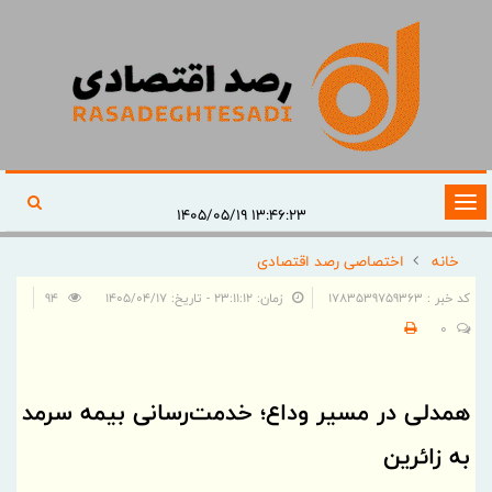
تغییر
۱۳:۴۶:۲۳ ۱۴۰۵/۰۵/۱۹
وضعیت
خانه
اختصاصی رصد اقتصادی
ناوبری
کد خبر : 1783539759363
زمان: ۲۳:۱۱:۱۲ - تاریخ: ۱۴۰۵/۰۴/۱۷
94
0
همدلی در مسیر وداع؛ خدمت‌رسانی بیمه سرمد
به زائرین