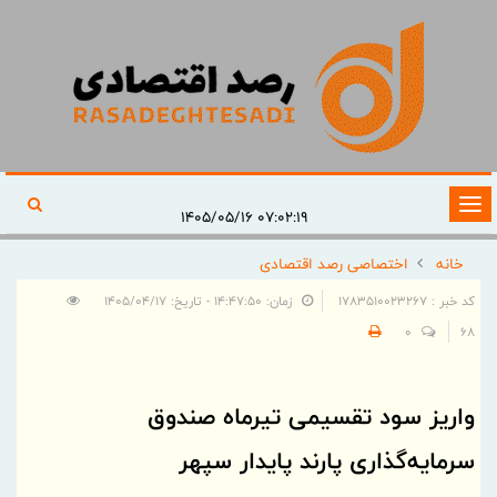
تغییر
۰۷:۰۲:۱۹ ۱۴۰۵/۰۵/۱۶
وضعیت
خانه
اختصاصی رصد اقتصادی
ناوبری
کد خبر : 1783510023267
زمان: ۱۴:۴۷:۵۰ - تاریخ: ۱۴۰۵/۰۴/۱۷
0
68
واریز سود تقسیمی تیرماه صندوق
سرمایه‌گذاری پارند پایدار سپهر