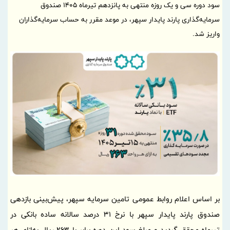
سود دوره سی و یک روزه منتهی به پانزدهم تیر‌ماه 1405 صندوق
سرمایه‌گذاری پارند پایدار سپهر، در موعد مقرر به حساب سرمایه‌گذاران
واریز شد.
بر اساس اعلام روابط عمومی تامین سرمایه سپهر، پیش‌بینی بازدهی
صندوق پارند پایدار سپهر با نرخ 31 درصد سالانه ساده بانکی در
تیرماه محقق گردید و مبلغ سود این دوره برابر با 263 ریال به‌ازای هر