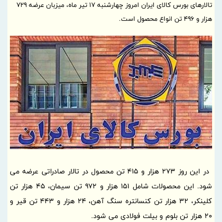
تالارهای بورس کالای ایران امروز چهارشنبه ۱۷ تیر ماه، میزبان عرضه ۷۲۹
هزار و ۴۹۶ تن انواع محصول است.
در این روز 273 هزار و 415 تن محصول در تالار صادراتی عرضه می
شود. این محصولات شامل 151 هزار و 972 تن سیمان، 45 هزار تن
کلینکر، 32 هزار تن کنسانتره سنگ آهن، 24 هزار و 443 تن قیر و
20 هزار تن بلوم و بیلت فولادی می شود.