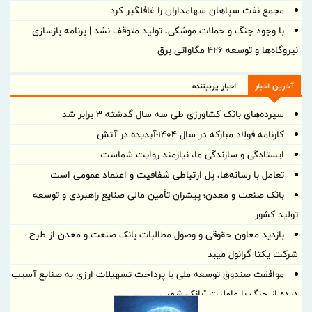
مجمع نفت سپاهان سهامداران را غافلگیر کرد
با وجود جنگ و حملات موشکی، تولید متوقف نشد | برنامه بازسازی
نیروگاه‌ها و توسعه ۴۲۶ مگاواتی برق
آخرین اخبار
اخبار پربیننده
سپرده‌های بانک کشاورزی طی سه سال گذشته ۳ برابر شد
کارنامه فولاد مبارکه در سال ۱۴۰۴؛آبدیده در آتش
ایستادگی و سازندگی ما، نیازمند روایت شماست
تعامل با رسانه‌ها، پل ارتباطی شفافیت و اعتماد عمومی است
بانک صنعت و معدن؛ پیشران تأمین مالی صنایع راهبردی و توسعه
تولید کشور
بازدید معاون حقوقی و وصول مطالبات بانک صنعت و معدن از طرح
شرکت یکتا گرانول میبد
موافقت صندوق توسعه ملی با پرداخت تسهیلات ارزی به صنایع آسیب
دیده از جنگ با عاملیت "بانک شهر