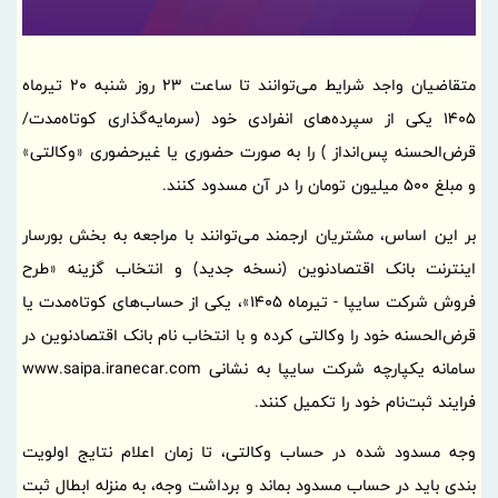
متقاضیان واجد شرایط می‌توانند تا ساعت 23 روز شنبه 20 تیرماه
1405 یکی از سپرده‌های انفرادی خود (سرمایه‌گذاری کوتاه‌مدت/
قرض‌الحسنه پس‌انداز ) را به صورت حضوری یا غیرحضوری «وکالتی»
و مبلغ 500 میلیون تومان را در آن مسدود کنند.
بر این اساس، مشتریان ارجمند می‌توانند با مراجعه به بخش بورسار
اینترنت بانک اقتصادنوین (نسخه جدید) و انتخاب گزینه «طرح
فروش شرکت سایپا - تیرماه 1405»، یکی از حساب‌های کوتاه‌مدت یا
قرض‌الحسنه خود را وکالتی کرده و با انتخاب نام بانک اقتصادنوین در
سامانه یکپارچه شرکت سایپا به نشانی www.saipa.iranecar.com
فرایند ثبت‌نام خود را تکمیل کنند.
وجه مسدود شده در حساب وکالتی، تا زمان اعلام نتایج اولویت
بندی باید در حساب مسدود بماند و برداشت وجه، به منزله ابطال ثبت