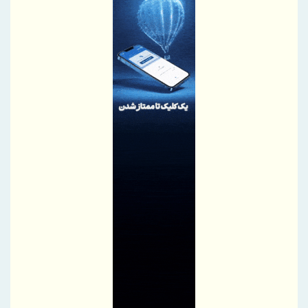
اصلاحیه آگهی مرحله سوم مزایده اموال مازاد بانک دی
بانك ملت در رتبه نخست پرداخت تسهیلات ازدواج و فرزندآوری قرار
گرفت
تقدیر مدیر صندوق بازنشستگی استان خراسان شمالی از خدمات
مطلوب بیمه دی
تقدیر مدیر بیمه دی مازندران از نقش‌آفرینی رسانه‌ها در ارتقای فرهنگ
بیمه‌ای
طرح‌های تحول‌آفرین، دستاورد ارزشمند تأمین اجتماعی
هدیه ۲۰۰ گیگابایتی دولت برای خبرنگاران ایرانسلی
هدیه ۲۰۰ گیگابایتی همراه اول برای خبرنگاران فعال شد
تولید نخستین شفت روتور ۲۰۰ مگاواتی ژنراتور در ایران توسط مجتمع
اسفراین
برپایی میز خدمت بانک سینا در نماز جمعه تهران
گام تازه صندوق تأمین خسارت‌های بدنی در توسعه خدمات دیجیتال
خدمات یکی پس از دیگری به مدار خدمت‌رسانی بازمی‌گردند
تاکید مدیرعامل بانک مسکن بر نقش خبرنگاران در اعتمادسازی و