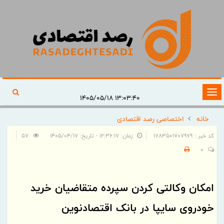
تغییر
۱۳:۰۳:۴۰ ۱۴۰۵/۰۵/۱۸
وضعیت
خانه
اختصاصی رصد اقتصادی
ناوبری
کد خبر : 1783501707979
زمان: ۱۲:۳۶:۱۷ - تاریخ: ۱۴۰۵/۰۴/۱۷
57
0
امکان وکالتی کردن سپرده متقاضیان خرید
خودروی سایپا در بانک اقتصادنوین