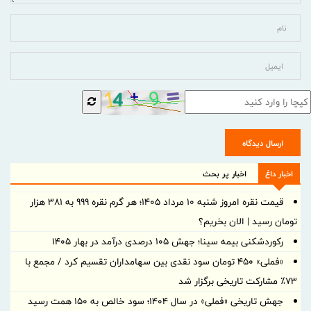
ارسال دیدگاه
اخبار داغ
اخبار پر بحث
قیمت نقره امروز شنبه ۱۰ مرداد ۱۴۰۵؛ هر گرم نقره ۹۹۹ به ۳۸۱ هزار
تومان رسید | الان بخریم؟
رکوردشکنی بیمه سینا؛ جهش 105 درصدی درآمد در بهار 1405
«فملی» ۴۵۰ تومان سود نقدی بین سهامداران تقسیم کرد / مجمع با
۷۳٪ مشارکت تاریخی برگزار شد
جهش تاریخی «فملی» در سال ۱۴۰۴؛ سود خالص به ۱۵۰ همت رسید