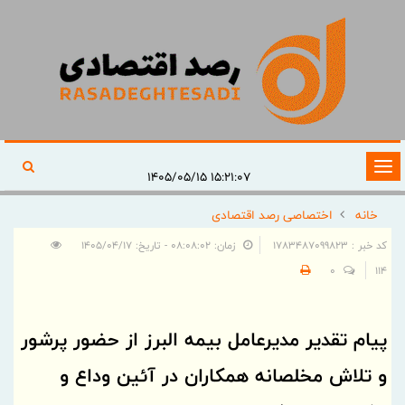
تغییر
۱۵:۲۱:۰۷ ۱۴۰۵/۰۵/۱۵
وضعیت
خانه
اختصاصی رصد اقتصادی
ناوبری
کد خبر : 1783487099823
زمان: ۰۸:۰۸:۰۲ - تاریخ: ۱۴۰۵/۰۴/۱۷
0
114
پیام تقدیر مدیرعامل بیمه البرز از حضور پرشور
و تلاش مخلصانه همکاران در آئین وداع و