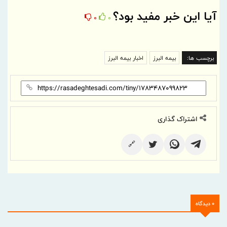
آیا این خبر مفید بود؟
0
0
برچسب ها:
بیمه البرز
اخبار بیمه البرز
اشتراک گذاری
🔗
0 دیدگاه