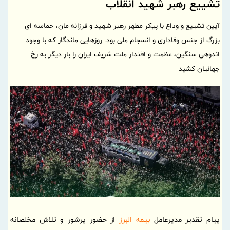
تشییع رهبر شهید انقلاب
آیین تشییع و وداع با پیکر مطهر رهبر شهید و فرزانه مان، حماسه ای
بزرگ از جنس وفاداری و انسجام ملی بود. روزهایی ماندگار که با وجود
اندوهی سنگین، عظمت و اقتدار ملت شریف ایران را بار دیگر به رخ
جهانیان کشید
پیام تقدیر مدیرعامل
بیمه البرز
از حضور پرشور و تلاش مخلصانه