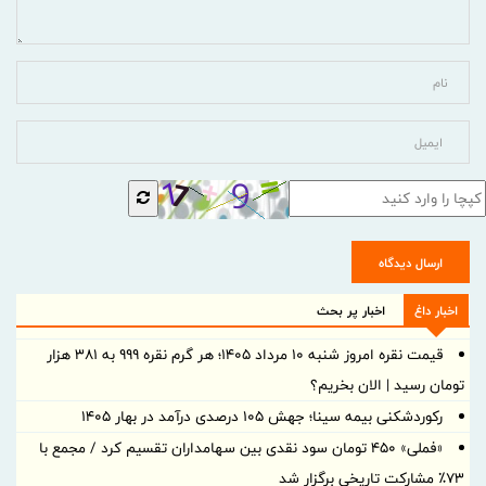
ارسال دیدگاه
اخبار داغ
اخبار پر بحث
قیمت نقره امروز شنبه ۱۰ مرداد ۱۴۰۵؛ هر گرم نقره ۹۹۹ به ۳۸۱ هزار
تومان رسید | الان بخریم؟
رکوردشکنی بیمه سینا؛ جهش 105 درصدی درآمد در بهار 1405
«فملی» ۴۵۰ تومان سود نقدی بین سهامداران تقسیم کرد / مجمع با
۷۳٪ مشارکت تاریخی برگزار شد