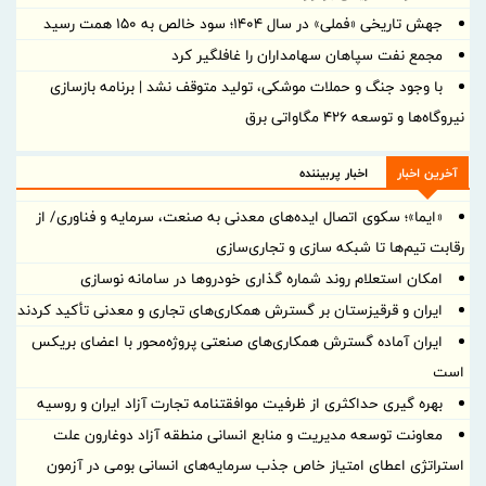
جهش تاریخی «فملی» در سال ۱۴۰۴؛ سود خالص به ۱۵۰ همت رسید
مجمع نفت سپاهان سهامداران را غافلگیر کرد
با وجود جنگ و حملات موشکی، تولید متوقف نشد | برنامه بازسازی
نیروگاه‌ها و توسعه ۴۲۶ مگاواتی برق
آخرین اخبار
اخبار پربیننده
«ایما»؛ سکوی اتصال ایده‌های معدنی به صنعت، سرمایه و فناوری/ از
رقابت تیم‌ها تا شبکه سازی و تجاری‌سازی
امکان استعلام روند شماره گذاری خودروها در سامانه نوسازی
ایران و قرقیزستان بر گسترش همکاری‌های تجاری و معدنی تأکید کردند
ایران آماده گسترش همکاری‌های صنعتی پروژه‌محور با اعضای بریکس
است
بهره گیری حداکثری از ظرفیت موافقتنامه تجارت آزاد ایران و روسیه
معاونت توسعه مدیریت و منابع انسانی منطقه آزاد دوغارون علت
استراتژی اعطای امتیاز خاص جذب سرمایه‌های انسانی بومی در آزمون